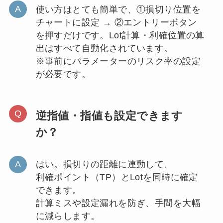
使い方はとても簡単で、①損切り位置を
チャートに設定 → ②エントリーボタン
を押すだけです。Lot計算・利確位置の算
出はすべて自動化されています。
※事前にパラメーターのリスク率の設定
が必要です。
逆指値・指値も設定できます
か？
はい。損切りの距離に連動して、
利確ポイント（TP）とLotを同時に確定
できます。
計算ミスや設定漏れを防ぎ、手間を大幅
に減らします。