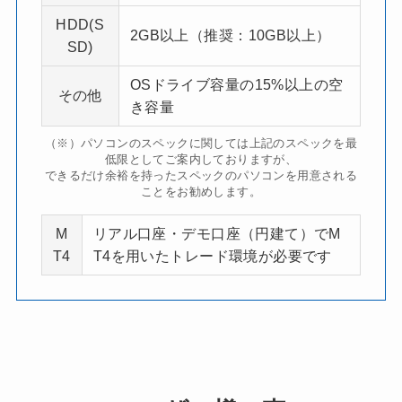
HDD(S
2GB以上（推奨：10GB以上）
SD)
OSドライブ容量の15%以上の空
その他
き容量
（※）パソコンのスペックに関しては上記のスペックを最
低限としてご案内しておりますが、
できるだけ余裕を持ったスペックのパソコンを用意される
ことをお勧めします。
M
リアル口座・デモ口座（円建て）でM
T4
T4を用いたトレード環境が必要です