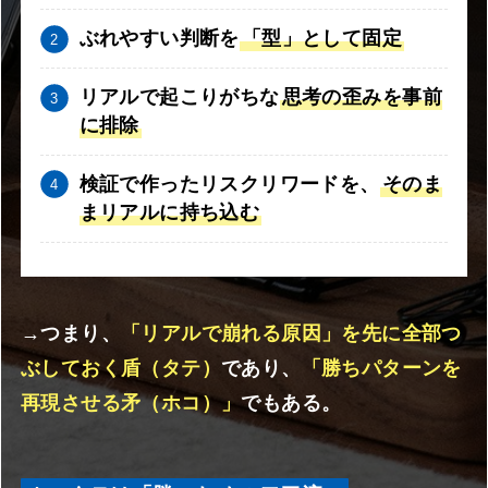
ぶれやすい判断を
「型」として固定
リアルで起こりがちな
思考の歪みを事前
に排除
検証で作ったリスクリワードを、
そのま
まリアルに持ち込む
→つまり、
「リアルで崩れる原因」を先に全部つ
ぶしておく盾（タテ）
であり、
「勝ちパターンを
再現させる矛（ホコ）」
でもある。